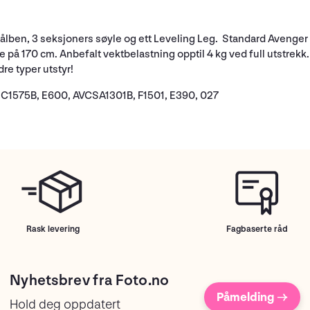
stålben, 3 seksjoners søyle og ett Leveling Leg. Standard Avenger
 170 cm. Anbefalt vektbelastning opptil 4 kg ved full utstrekk.
dre typer utstyr!
, C1575B, E600, AVCSA1301B, F1501, E390, 027
Rask levering
Fagbaserte råd
Nyhetsbrev fra Foto.no
Påmelding →
Hold deg oppdatert