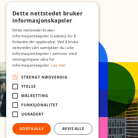
Dette nettstedet bruker
informasjonskapsler
Dette nettstedet bruker
informasjonskapsler (cookies) for å
forbedre din opplevelse. Ved å bruke
nettstedet vårt samtykker du i alle
informasjonskapsler i samsvar med
retningslinjene våre for
informasjonskapsler.
Les mer
STRENGT NØDVENDIG
YTELSE
MÅLRETTING
FUNKSJONALITET
UGRADERT
GODTA ALLE
AVVIS ALLE