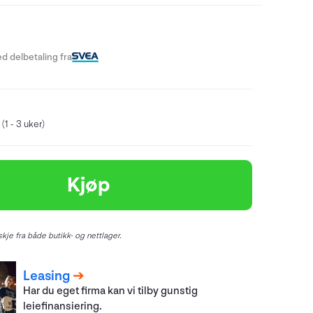
-
d delbetaling fra
(1 - 3 uker)
Kjøp
kje fra både butikk- og nettlager.
Leasing
Har du eget firma kan vi tilby gunstig
leiefinansiering.