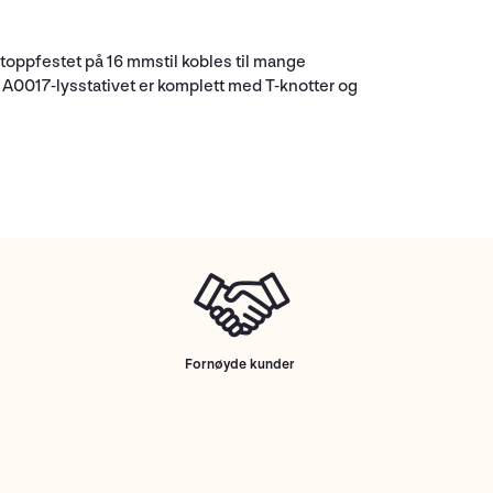
 toppfestet på 16 mmstil kobles til mange
 A0017-lysstativet er komplett med T-knotter og
Fornøyde kunder