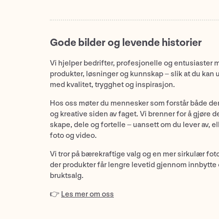
Gode bilder og levende historier
Vi hjelper bedrifter, profesjonelle og entusiaster 
produkter, løsninger og kunnskap – slik at du kan 
med kvalitet, trygghet og inspirasjon.
Hos oss møter du mennesker som forstår både de
og kreative siden av faget. Vi brenner for å gjøre d
skape, dele og fortelle – uansett om du lever av, ell
foto og video.
Vi tror på bærekraftige valg og en mer sirkulær fot
der produkter får lengre levetid gjennom innbytte
bruktsalg.
👉
Les mer om oss