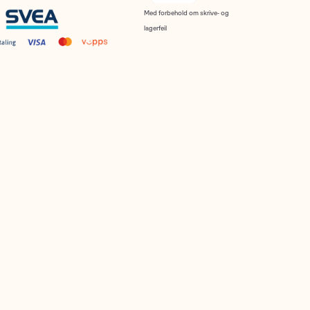
Med forbehold om skrive- og
lagerfeil