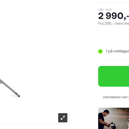
inkl. mva
2 990,
Fra 295,-/mnd me
1
på nettlager 
Utsendelser kan s