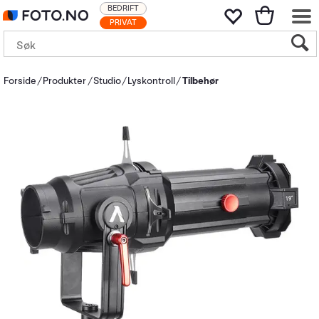
BEDRIFT
PRIVAT
Forside
Produkter
Studio
Lyskontroll
Tilbehør