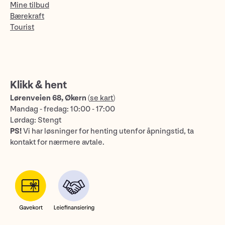
Mine tilbud
Bærekraft
Tourist
Klikk & hent
Lørenveien 68, Økern
(
se kart
)
Mandag - fredag: 10:00 - 17:00
Lørdag: Stengt
PS!
Vi har løsninger for henting utenfor åpningstid, ta
kontakt for nærmere avtale.