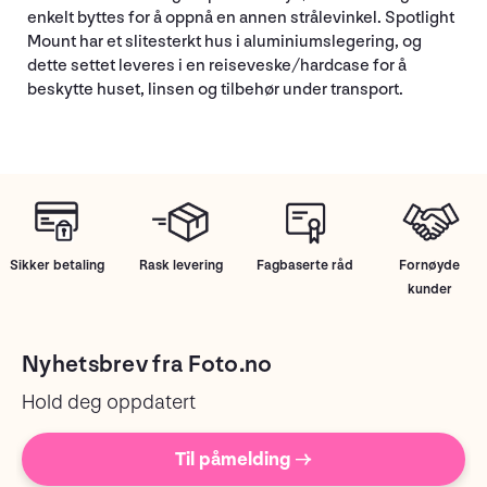
enkelt byttes for å oppnå en annen strålevinkel. Spotlight
Mount har et slitesterkt hus i aluminiumslegering, og
dette settet leveres i en reiseveske/hardcase for å
beskytte huset, linsen og tilbehør under transport.
Sikker betaling
Rask levering
Fagbaserte råd
Fornøyde
kunder
Nyhetsbrev fra Foto.no
Hold deg oppdatert
Til påmelding →