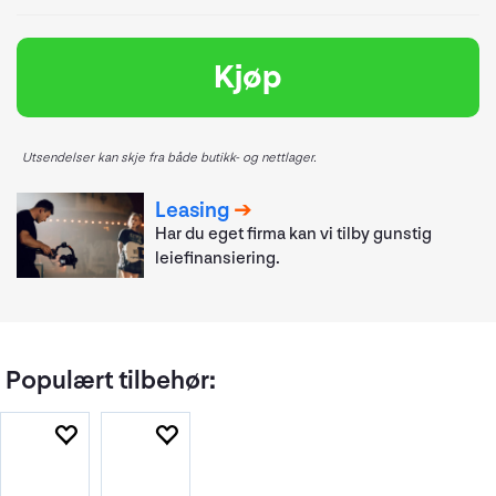
Kjøp
Utsendelser kan skje fra både butikk- og nettlager.
Leasing
Har du eget firma kan vi tilby gunstig
leiefinansiering.
Populært tilbehør: