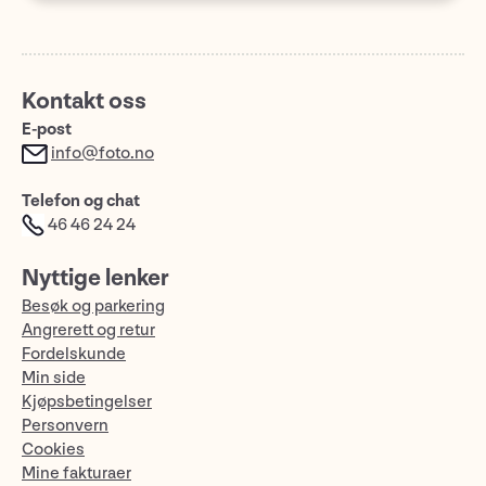
Kontakt oss
E-post
info@foto.no
Telefon og chat
46 46 24 24
Nyttige lenker
Besøk og parkering
Angrerett og retur
Fordelskunde
Min side
Kjøpsbetingelser
Personvern
Cookies
Mine fakturaer