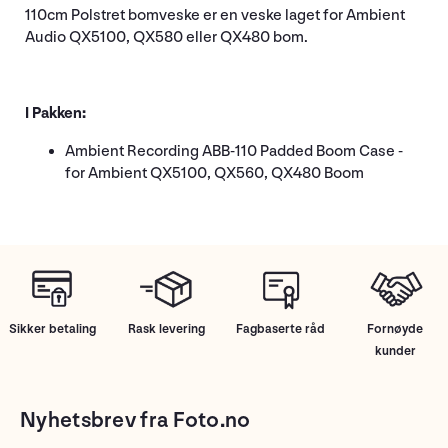
110cm Polstret bomveske er en veske laget for Ambient
Audio QX5100, QX580 eller QX480 bom.
I Pakken:
Ambient Recording ABB-110 Padded Boom Case -
for Ambient QX5100, QX560, QX480 Boom
Sikker betaling
Rask levering
Fagbaserte råd
Fornøyde
kunder
Nyhetsbrev fra Foto.no