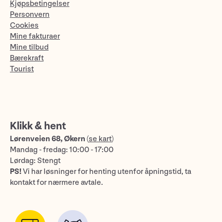
Kjøpsbetingelser
Personvern
Cookies
Mine fakturaer
Mine tilbud
Bærekraft
Tourist
Klikk & hent
Lørenveien 68, Økern
(
se kart
)
Mandag - fredag: 10:00 - 17:00
Lørdag: Stengt
PS!
Vi har løsninger for henting utenfor åpningstid, ta
kontakt for nærmere avtale.