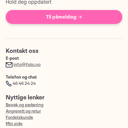
Hold deg oppdatert
Til påmelding →
Kontakt oss
E-post
info@foto.no
Telefon og chat
46 46 24 24
Nyttige lenker
Besøk og parkering
Angrerett og retur
Fordelskunde
Min side