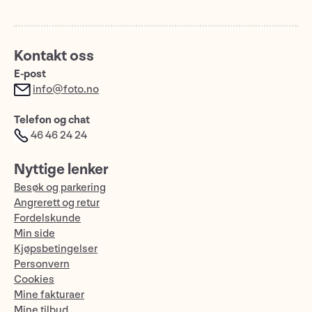
Kontakt oss
E-post
info@foto.no
Telefon og chat
46 46 24 24
Nyttige lenker
Besøk og parkering
Angrerett og retur
Fordelskunde
Min side
Kjøpsbetingelser
Personvern
Cookies
Mine fakturaer
Mine tilbud