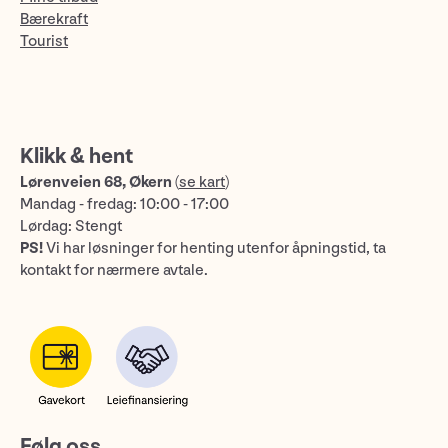
Bærekraft
Tourist
Klikk & hent
Lørenveien 68, Økern
(
se kart
)
Mandag - fredag: 10:00 - 17:00
Lørdag: Stengt
PS!
Vi har løsninger for henting utenfor åpningstid, ta
kontakt for nærmere avtale.
Følg oss