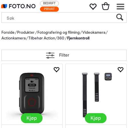
BEDRIFT
PRIVAT
Forside
Produkter
Fotografering og filming
Videokamera
Actionkamera
Tilbehør Action/360
Fjernkontroll
Filter
Kjøp
Kjøp