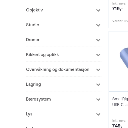
inkl. mva
719,-
Objektiv
Varenr
12
Studio
Droner
Kikkert og optikk
Overvåkning og dokumentasjon
Lagring
Bæresystem
USB-C la
Lys
inkl. mva
749,-