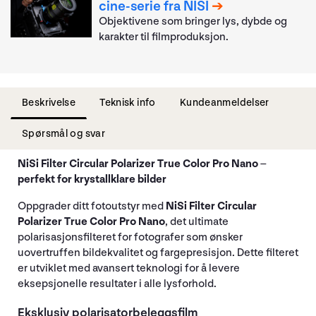
cine-serie fra NISI
Objektivene som bringer lys, dybde og
karakter til filmproduksjon.
Beskrivelse
Teknisk info
Kundeanmeldelser
Spørsmål og svar
NiSi Filter Circular Polarizer True Color Pro Nano –
perfekt for krystallklare bilder
Oppgrader ditt fotoutstyr med
NiSi Filter Circular
Polarizer True Color Pro Nano
, det ultimate
polarisasjonsfilteret for fotografer som ønsker
uovertruffen bildekvalitet og fargepresisjon. Dette filteret
er utviklet med avansert teknologi for å levere
eksepsjonelle resultater i alle lysforhold.
Eksklusiv polarisatorbeleggsfilm