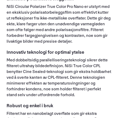
NiSi Circular Polarizer True Color Pro Nano er utstyrt med
en eksklusiv polarisatorbeleggsfilm som effektivt kutter
ut refleksjoner fra ikke-metalliske overflater. Dette gir deg
ekte, klare farger uten den unødvendige varmegløden
som ofte følger med andre polarisasjonsfiltre. Filteret
forbedrer fargegjengivelsen og kontrasten, noe som gir
livaktige bilder med presise detaljer.
Innovativ teknologi for optimal ytelse
Med dobbeltsidig parallelliseringsteknologi sikrer dette
filteret ultrahøy bildedefinisjon. NiSi True Color CPL
benytter Cine Sealed-teknologi som gir ekstra holdbarhet
ved å sverte kanten av CPL-filteret. Denne teknologien
minimerer effekten av temperatursvingninger og
forhindrer kondens, noe som holder filteret i perfekt
stand selv under utfordrende forhold.
Robust og enkel i bruk
Filteret har en nanobelagt overflate som gir ekstra