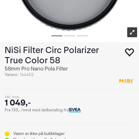
NiSi Filter Circ Polarizer
True Color 58
58mm Pro Nano Pola Filter
Varenr:
144452
inkl. mva
1 049,-
Fra 133,-/mnd med delbetaling fra
Varen er ikke på butikklager