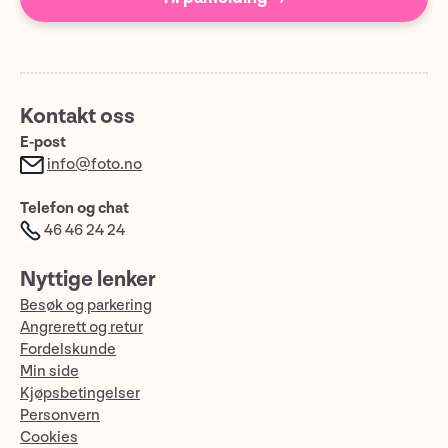
Kontakt oss
E-post
info@foto.no
Telefon og chat
46 46 24 24
Nyttige lenker
Besøk og parkering
Angrerett og retur
Fordelskunde
Min side
Kjøpsbetingelser
Personvern
Cookies