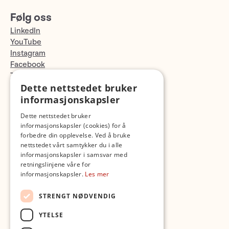
Følg oss
LinkedIn
YouTube
Instagram
Facebook
TikTok
Dette nettstedet bruker
Fotopodden
informasjonskapsler
Med forbehold om skrive- og lagerfeil
Dette nettstedet bruker
informasjonskapsler (cookies) for å
forbedre din opplevelse. Ved å bruke
nettstedet vårt samtykker du i alle
informasjonskapsler i samsvar med
retningslinjene våre for
informasjonskapsler.
Les mer
STRENGT NØDVENDIG
YTELSE