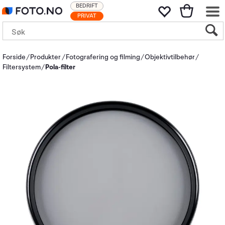
BEDRIFT
PRIVAT
Forside
Produkter
Fotografering og filming
Objektivtilbehør
Filtersystem
Pola-filter