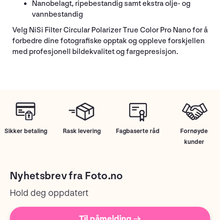
Nanobelagt, ripebestandig samt ekstra olje- og
vannbestandig
Velg NiSi Filter Circular Polarizer True Color Pro Nano for å
forbedre dine fotografiske opptak og oppleve forskjellen
med profesjonell bildekvalitet og fargepresisjon.
Sikker betaling
Rask levering
Fagbaserte råd
Fornøyde
kunder
Nyhetsbrev fra Foto.no
Hold deg oppdatert
Til påmelding →