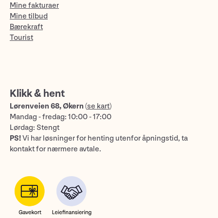
Mine fakturaer
Mine tilbud
Bærekraft
Tourist
Klikk & hent
Lørenveien 68, Økern
(
se kart
)
Mandag - fredag: 10:00 - 17:00
Lørdag: Stengt
PS!
Vi har løsninger for henting utenfor åpningstid, ta
kontakt for nærmere avtale.