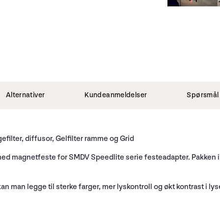
Alternativer
Kundeanmeldelser
Spørsmål 
rgefilter, diffusor, Gelfilter ramme og Grid
r; med magnetfeste for SMDV Speedlite serie festeadapter. Pakken 
 man legge til sterke farger, mer lyskontroll og økt kontrast i ly