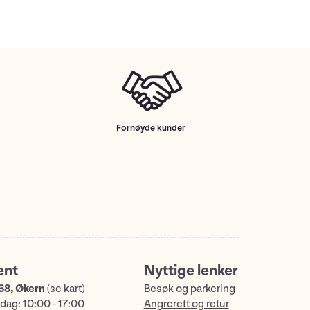
Fornøyde kunder
ent
Nyttige lenker
68, Økern
(
se kart
)
Besøk og parkering
dag: 10:00 - 17:00
Angrerett og retur