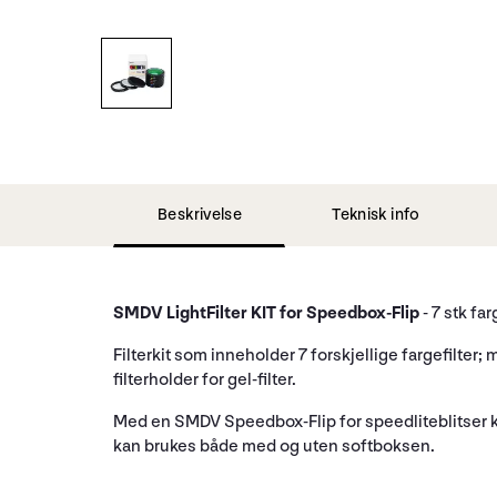
Beskrivelse
Teknisk info
SMDV LightFilter KIT for Speedbox-Flip
- 7 stk fa
Filterkit som inneholder 7 forskjellige fargefilte
filterholder for gel-filter.
Med en SMDV Speedbox-Flip for speedliteblitser kan
kan brukes både med og uten softboksen.