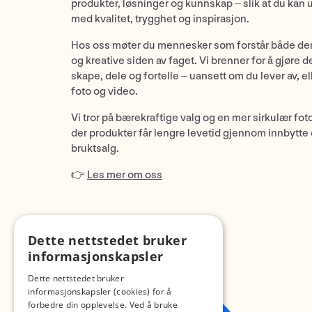
produkter, løsninger og kunnskap – slik at du kan 
med kvalitet, trygghet og inspirasjon.
Hos oss møter du mennesker som forstår både de
og kreative siden av faget. Vi brenner for å gjøre d
skape, dele og fortelle – uansett om du lever av, ell
foto og video.
Vi tror på bærekraftige valg og en mer sirkulær fot
der produkter får lengre levetid gjennom innbytte
bruktsalg.
👉
Les mer om oss
Dette nettstedet bruker
informasjonskapsler
Dette nettstedet bruker
informasjonskapsler (cookies) for å
forbedre din opplevelse. Ved å bruke