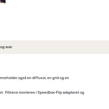
og svar
inneholder også en diffusor, en grid og en
set. Filtrene monteres i Speedbox-Flip adapteret og