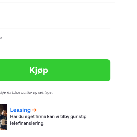
re
Kjøp
kje fra både butikk- og nettlager.
Leasing
Har du eget firma kan vi tilby gunstig
leiefinansiering.