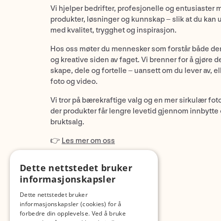
Vi hjelper bedrifter, profesjonelle og entusiaster 
produkter, løsninger og kunnskap – slik at du kan 
med kvalitet, trygghet og inspirasjon.
Hos oss møter du mennesker som forstår både de
og kreative siden av faget. Vi brenner for å gjøre d
skape, dele og fortelle – uansett om du lever av, ell
foto og video.
Vi tror på bærekraftige valg og en mer sirkulær fot
der produkter får lengre levetid gjennom innbytte
bruktsalg.
👉
Les mer om oss
Dette nettstedet bruker
informasjonskapsler
Dette nettstedet bruker
informasjonskapsler (cookies) for å
forbedre din opplevelse. Ved å bruke