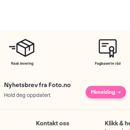
Rask levering
Fagbaserte råd
Nyhetsbrev fra Foto.no
Påmelding →
Hold deg oppdatert
Kontakt oss
Klikk & h