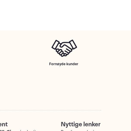
Fornøyde kunder
ent
Nyttige lenker